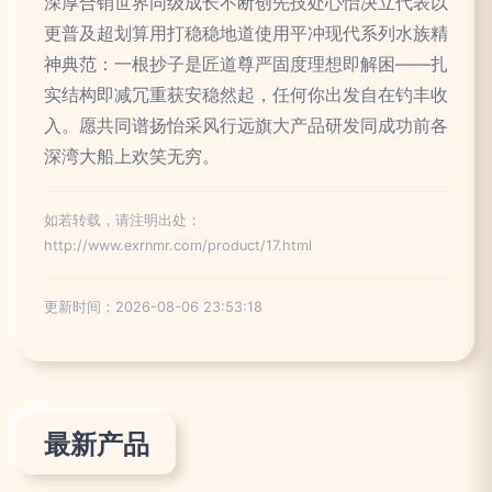
深厚合销世界同级成长不断创先技处心怡决立代表以
更普及超划算用打稳稳地道使用平冲现代系列水族精
神典范：一根抄子是匠道尊严固度理想即解困——扎
实结构即减冗重获安稳然起，任何你出发自在钓丰收
入。愿共同谱扬怡采风行远旗大产品研发同成功前各
深湾大船上欢笑无穷。
如若转载，请注明出处：
http://www.exrnmr.com/product/17.html
更新时间：2026-08-06 23:53:18
最新产品