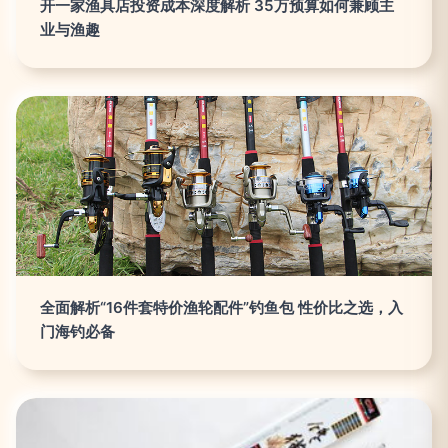
开一家渔具店投资成本深度解析 35万预算如何兼顾主
业与渔趣
全面解析“16件套特价渔轮配件”钓鱼包 性价比之选，入
门海钓必备