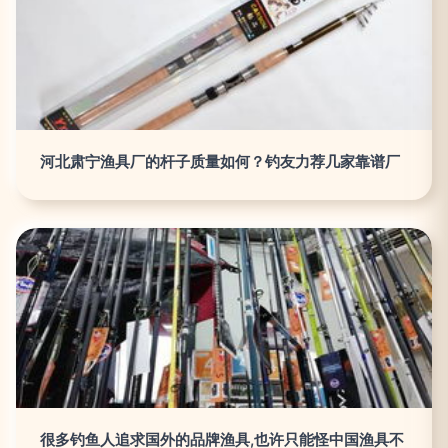
河北肃宁渔具厂的杆子质量如何？钓友力荐几家靠谱厂
很多钓鱼人追求国外的品牌渔具,也许只能怪中国渔具不