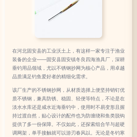
在河北固安县的工业沃土上，有这样一家专注于渔业
装备的企业——固安县固安镇冬良四海渔具厂，深耕
垂钓用品领域，尤以不锈钢抄网为核心产品，用卓越
品质满足钓鱼爱好者的精细化需求。
该厂生产的不锈钢抄网，从材质选择上便坚持销钉优
质不锈钢，兼具防锈、稳固、轻便等特点，不论是在
淡水水库还是咸水近海垂钓中，使用时不易变形且握
持过渡自然，贴心设计的配件也为防缠绕和鱼类脱钩
提供了多一份保障。不仅如此，还探索组合竿与超硬
调网架，单手接触就可以游刃春风以。无论是冬钓寒