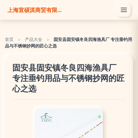
上海宣硕淇商贸有限公司
首页
>
产品大全
>
固安县固安镇冬良四海渔具厂 专注垂钓用
品与不锈钢抄网的匠心之选
固安县固安镇冬良四海渔具厂
专注垂钓用品与不锈钢抄网的匠
心之选