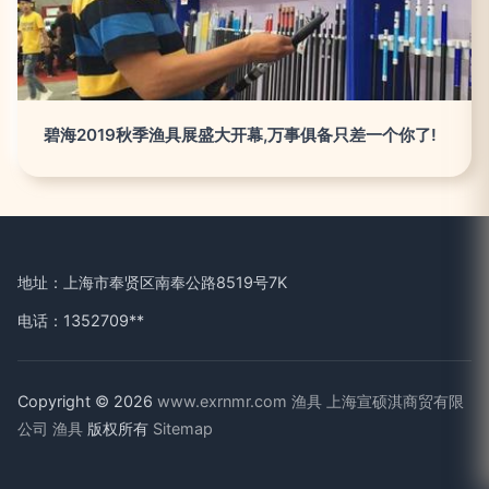
碧海2019秋季渔具展盛大开幕,万事俱备只差一个你了!
地址：上海市奉贤区南奉公路8519号7K
电话：1352709**
Copyright © 2026
www.exrnmr.com
渔具
上海宣硕淇商贸有限
公司
渔具
版权所有
Sitemap