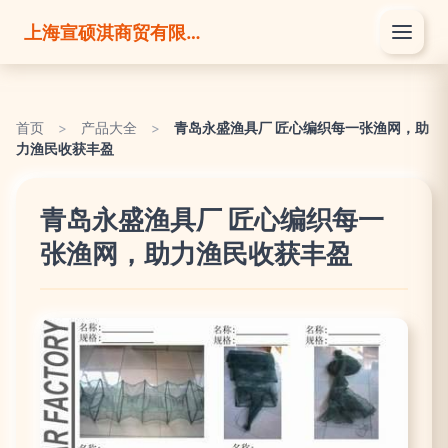
上海宣硕淇商贸有限公司
首页
>
产品大全
>
青岛永盛渔具厂 匠心编织每一张渔网，助
力渔民收获丰盈
青岛永盛渔具厂 匠心编织每一
张渔网，助力渔民收获丰盈