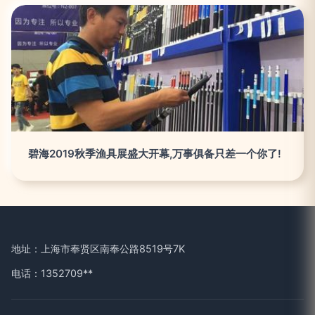
碧海2019秋季渔具展盛大开幕,万事俱备只差一个你了!
地址：上海市奉贤区南奉公路8519号7K
电话：1352709**