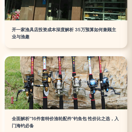
开一家渔具店投资成本深度解析 35万预算如何兼顾主
业与渔趣
全面解析“16件套特价渔轮配件”钓鱼包 性价比之选，入
门海钓必备