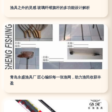
渔具之外的灵感 玻璃纤维旗杆的多功能设计解析
青岛永盛渔具厂 匠心编织每一张渔网，助力渔民收获丰
盈