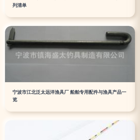
列清单
宁波市江北泛太远洋渔具厂 船舶专用配件与渔具产品一
览