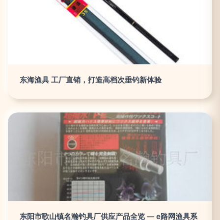
东海渔具 工厂直销，打造高档次垂钓新体验
东阳市歌山镇名瀚钓具厂供应产品全览 — e路网渔具系