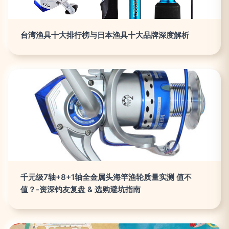
台湾渔具十大排行榜与日本渔具十大品牌深度解析
千元级7轴+8+1轴全金属头海竿渔轮质量实测 值不
值？-资深钓友复盘 & 选购避坑指南